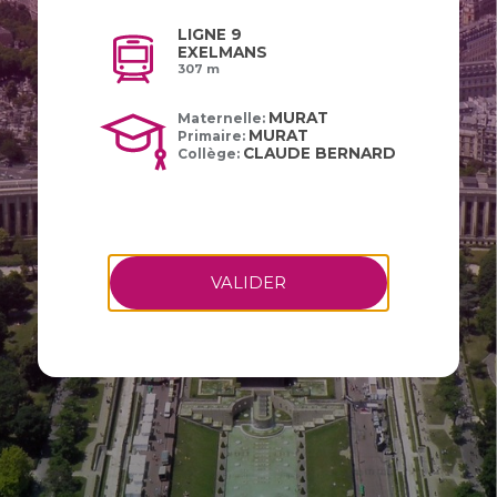
LIGNE 9
EXELMANS
307 m
MURAT
Maternelle:
MURAT
Primaire:
CLAUDE BERNARD
Collège:
VALIDER