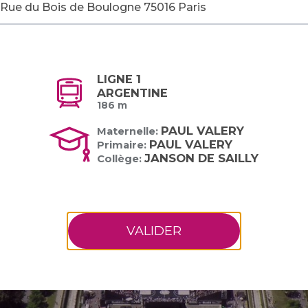
LIGNE 1
ARGENTINE
186 m
PAUL VALERY
Maternelle:
PAUL VALERY
Primaire:
JANSON DE SAILLY
Collège:
VALIDER