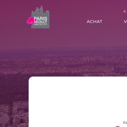
4
ACHAT
Re