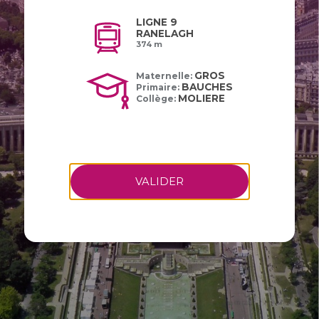
LIGNE 9
RANELAGH
374 m
GROS
Maternelle:
BAUCHES
Primaire:
MOLIERE
Collège:
VALIDER