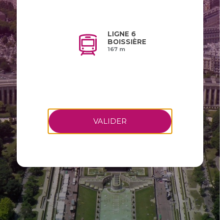
LIGNE 6
BOISSIÈRE
167 m
VALIDER