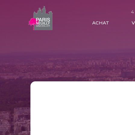
4
ACHAT