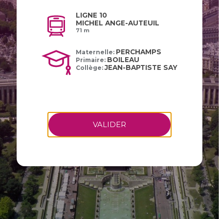
LIGNE 10
MICHEL ANGE-AUTEUIL
71 m
PERCHAMPS
Maternelle:
BOILEAU
Primaire:
JEAN-BAPTISTE SAY
Collège:
VALIDER