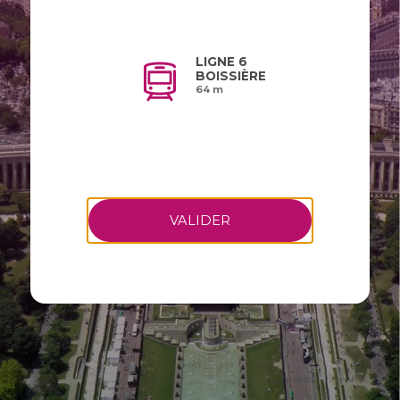
LIGNE 6
BOISSIÈRE
64 m
VALIDER