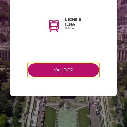
LIGNE 9
IÉNA
98 m
VALIDER