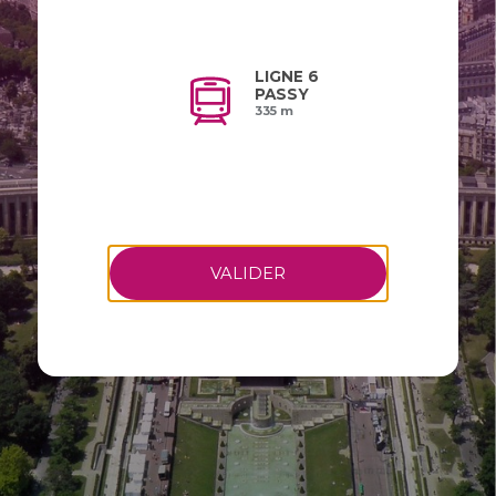
LIGNE 6
PASSY
335 m
VALIDER