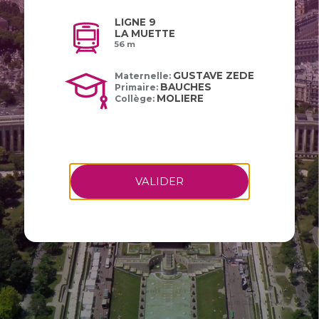
LIGNE 9
LA MUETTE
56 m
GUSTAVE ZEDE
Maternelle:
BAUCHES
Primaire:
MOLIERE
Collège:
VALIDER