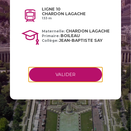
LIGNE 10
CHARDON LAGACHE
133 m
CHARDON LAGACHE
Maternelle:
BOILEAU
Primaire:
JEAN-BAPTISTE SAY
Collège:
VALIDER