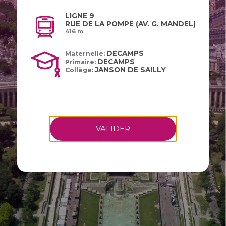
LIGNE 9
RUE DE LA POMPE (AV. G. MANDEL)
416 m
DECAMPS
Maternelle:
DECAMPS
Primaire:
JANSON DE SAILLY
Collège:
VALIDER