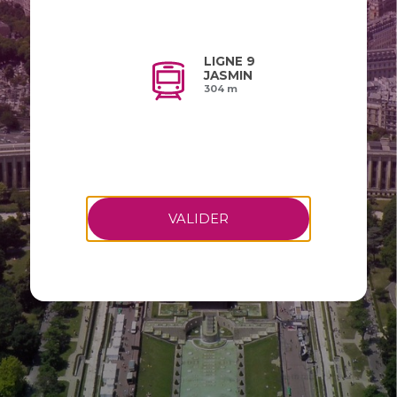
LIGNE 9
JASMIN
304 m
VALIDER