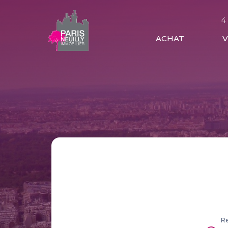
4
ACHAT
Re