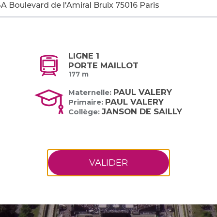
LIGNE 1
PORTE MAILLOT
177 m
PAUL VALERY
Maternelle:
PAUL VALERY
Primaire:
JANSON DE SAILLY
Collège:
VALIDER