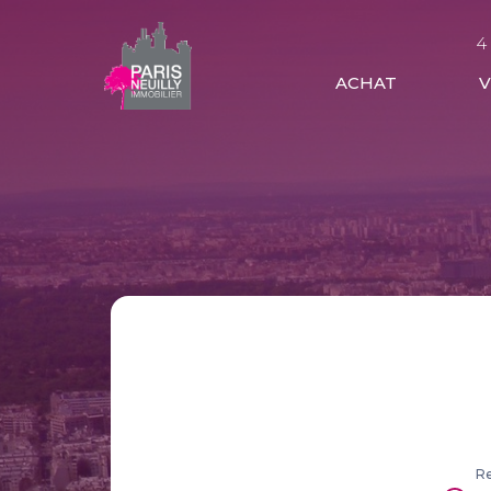
4
ACHAT
Re