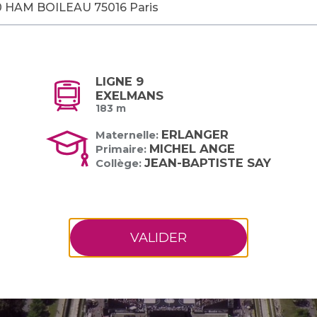
LIGNE 9
EXELMANS
183 m
ERLANGER
Maternelle:
MICHEL ANGE
Primaire:
JEAN-BAPTISTE SAY
Collège:
VALIDER