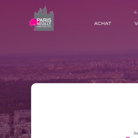
4
ACHAT
Re